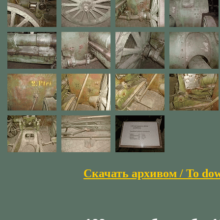
Скачать архивом / To do