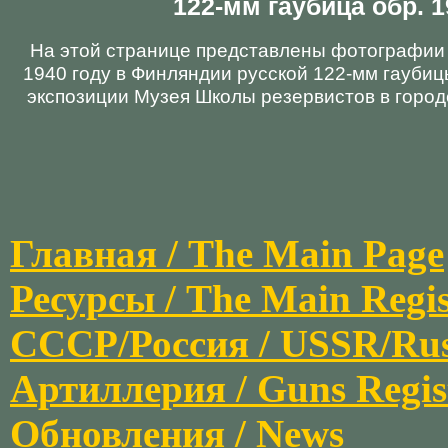
122-мм гаубица обр. 19
На этой странице представлены фотографии
1940 году в Финляндии русской 122-мм гаубиц
экспозиции Музея Школы резервистов в город
Главная / The Main Page
Ресурсы / The Main Regis
СССР/Россия / USSR/Russi
Артиллерия / Guns Regis
Обновления / News