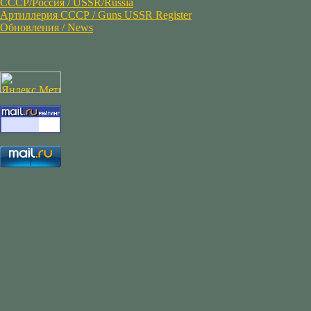
СССР/Россия / USSR/Russia
Артиллерия СССР / Guns USSR Register
Обновления / News