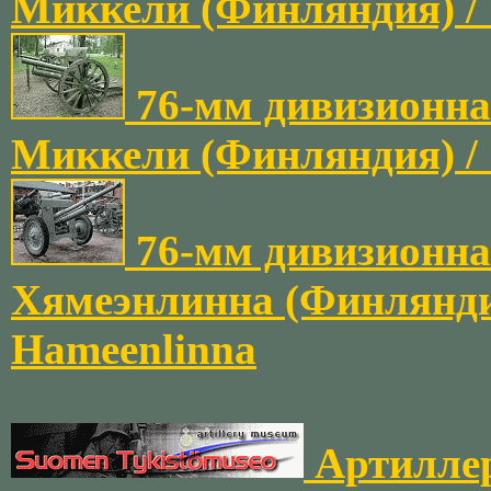
Миккели (Финляндия) / 
76-мм дивизионная
Миккели (Финляндия) / 
76-мм дивизионная
Хямеэнлинна (Финляндия
Hameenlinna
Артиллер