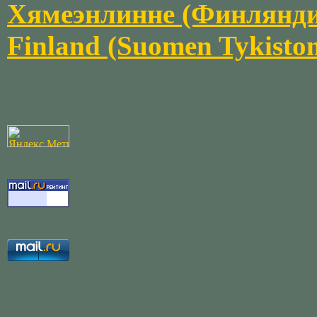
Хямеэнлинне (Финляндия)
Finland (Suomen Tykisto