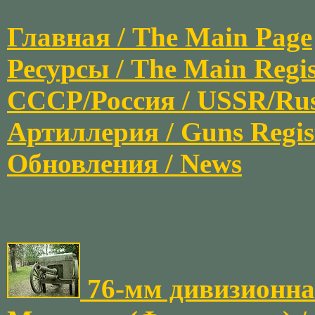
Главная / The Main Page
Ресурсы / The Main Regis
СССР/Россия / USSR/Russi
Артиллерия / Guns Regis
Обновления / News
76-мм дивизионная