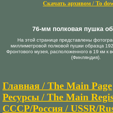
Скачать архивом / To do
76-мм полковая пушка обр
На этой странице представлены фотогра
миллиметровой полковой пушки образца 192
Фронтового музея, расположенного в 19 км к в
(Финляндия).
Главная / The Main Page
Ресурсы / The Main Regis
СССР/Россия / USSR/Russi