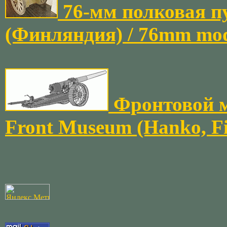
76-мм полковая п
(Финляндия) / 76mm mode
Фронтовой м
Front Museum (Hanko, Fi