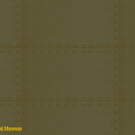
cal Museum