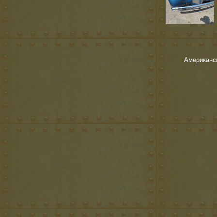
Американск