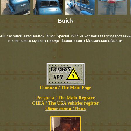
Buick
ий легковой автомобиль Buick Special 1937 из коллекции Государственн
технического музея в городе Черноголовка Московской области.
Главная / The Main Page
Ресурсы / The Main Register
США / The USA vehicles register
Обновления / News