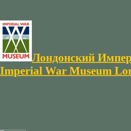
Лондонский Импер
Imperial War Museum Lo