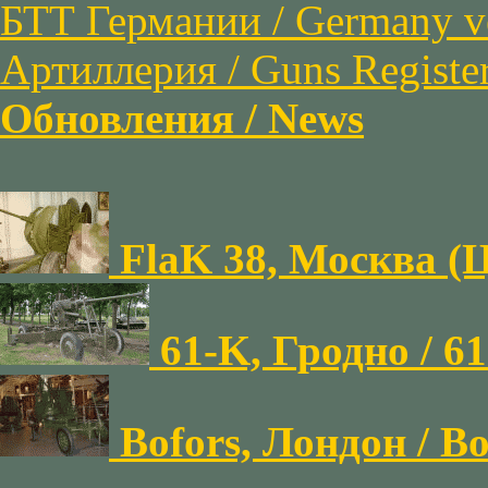
БТТ Германии / Germany ve
Артиллерия / Guns Registe
Обновления / News
FlaK 38, Москва (
61-K, Гродно / 6
Bofors, Лондон / 