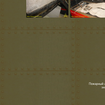
Пожарный а
эк