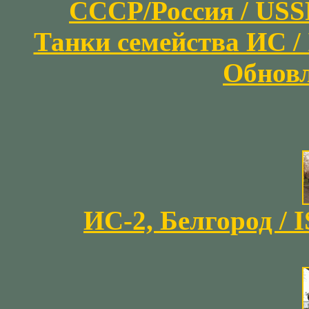
СССР/Россия / USSR/
Танки семейства ИС / I
Обновл
ИС-2, Белгород / I