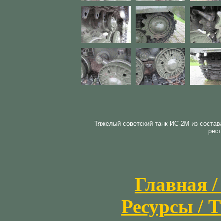
Тяжелый советский танк ИС-2М из состав
рес
Главная /
Ресурсы / T