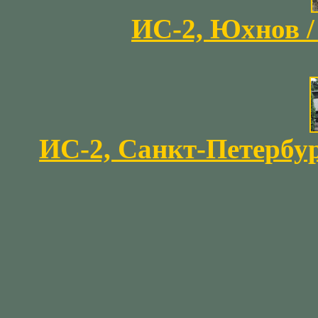
ИС-2, Юхнов / 
ИС-2, Санкт-Петербург 