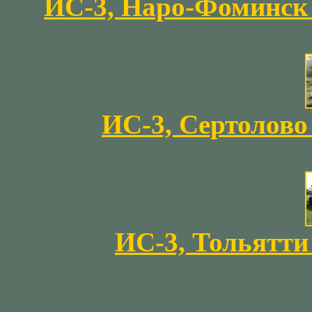
ИС-3, Наро-Фоминск /
ИС-3, Сертолово /
ИС-3, Тольятти /