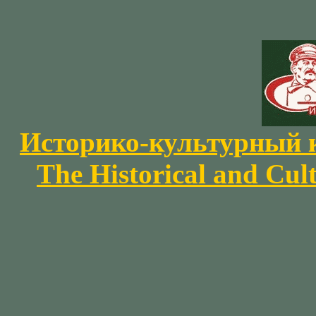
Историко-культурный 
The Historical and Cult