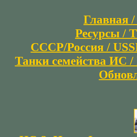
Главная /
Ресурсы / T
СССР/Россия / USSR/
Танки семейства ИС / I
Обновл