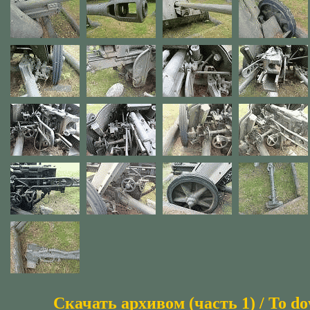
Скачать архивом (часть 1) / To do