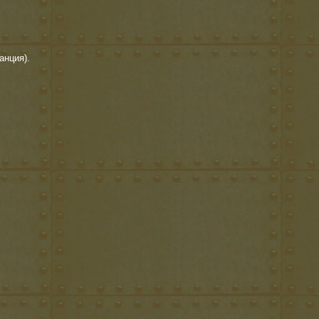
анция).