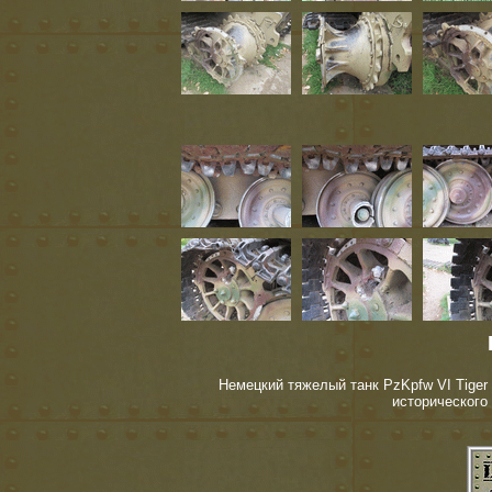
Немецкий тяжелый танк PzKpfw VI Tiger 
исторического 