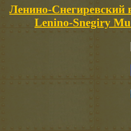
Ленино-Снегиревский в
Lenino-Snegiry Mus