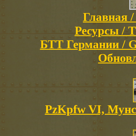
Главная /
Ресурсы / T
БТТ Германии / Ge
Обновл
PzKpfw VI, Мунс