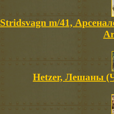
Stridsvagn m/41, Арсенал
Ar
Hetzer, Лешаны (Ч