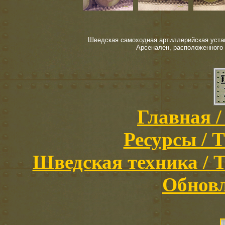
Шведская самоходная артиллерийская установ
Арсенален, расположенного 
Главная /
Ресурсы / T
Шведская техника / Th
Обновл