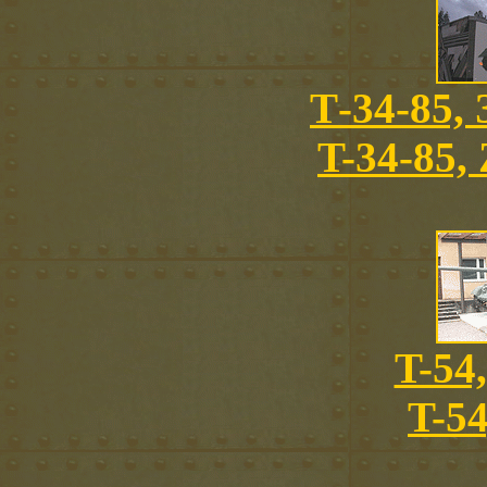
Т-34-85, 
T-34-85,
T-54
T-5