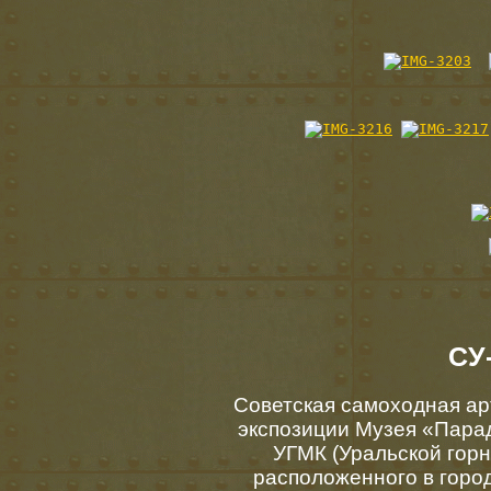
СУ-
Советская самоходная ар
экспозиции Музея «Пара
УГМК (Уральской горн
расположенного в гор