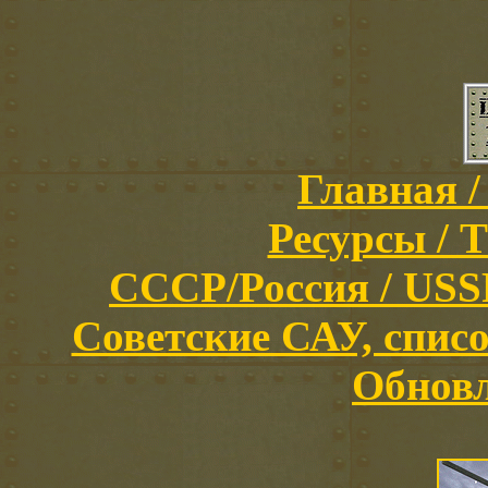
Главная /
Ресурсы / T
СССР/Россия / USSR/
Советские САУ, список
Обновл