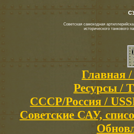
СУ
Советская самоходная артиллерийская
исторического танкового па
Главная /
Ресурсы / T
СССР/Россия / USSR/
Советские САУ, список
Обновл