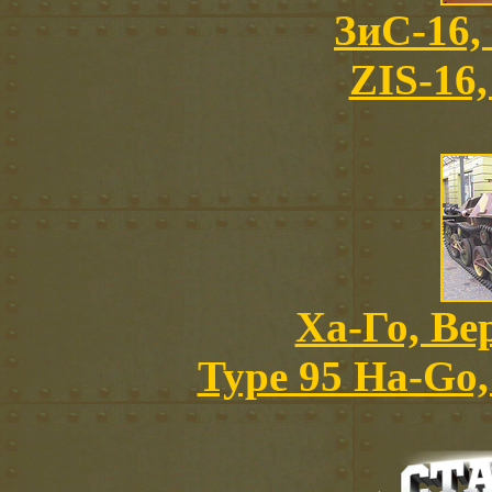
ЗиС-16,
ZIS-16,
Ха-Го, В
Type 95 Ha-Go