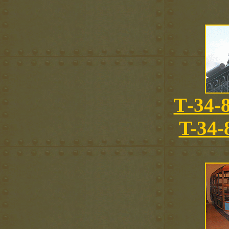
Т-34-8
T-34-