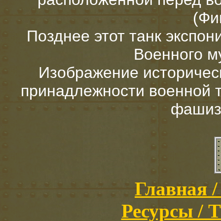
(Фи
Позднее этот танк экспо
Военного м
Изображение историчес
принадлежности военной т
фашиз
Главная /
Ресурсы / T