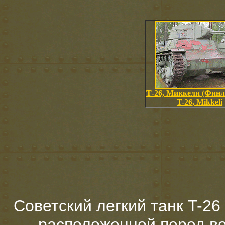
Т-26, Миккели (Финл
T-26, Mikkeli
Советский легкий танк T-26
расположенной перед во