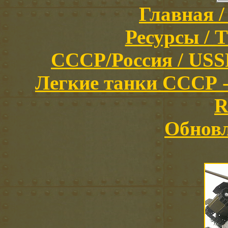
Главная /
Ресурсы / T
СССР/Россия / USSR/
Легкие танки СССР -
R
Обновл