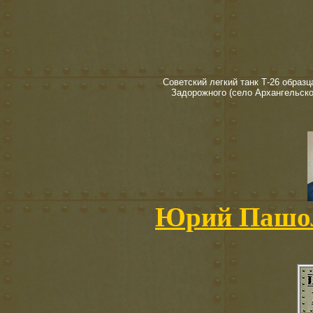
Советский легкий танк Т-26 образц
Задорожного (село Архангельско
Юрий Пашол