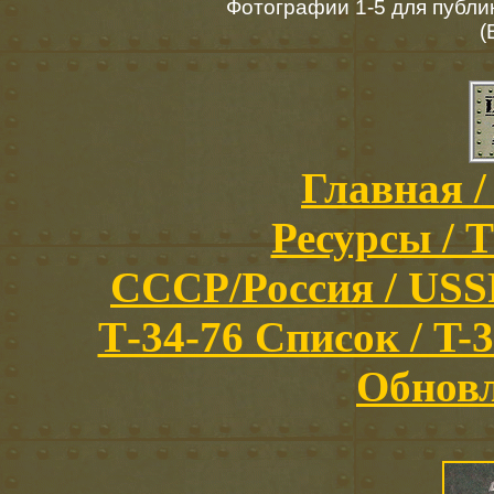
Фотографии 1-5 для публ
(
Главная /
Ресурсы / T
СССР/Россия / USSR/
Т-34-76 Список / T-3
Обновл