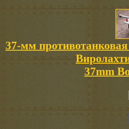
37-мм противотанковая 
Виролахти
37mm Bof