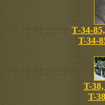
Т-34-85
T-34-8
T-38,
T-38