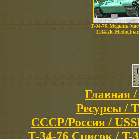
Т-34-76, Медынь (част
T-34-76, Medin (par
Главная /
Ресурсы / T
СССР/Россия / USSR/
Т-34-76 Список / T-3