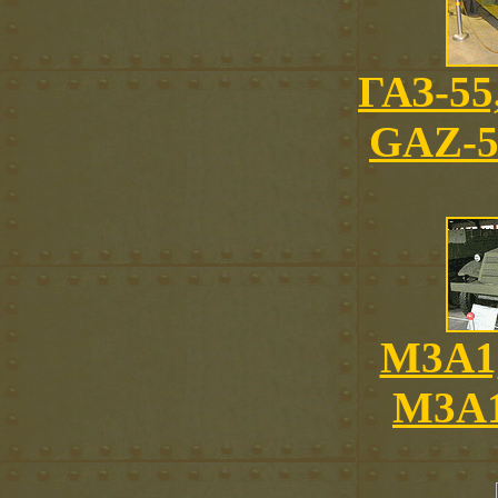
ГАЗ-55
GAZ-5
M3A1,
M3A1