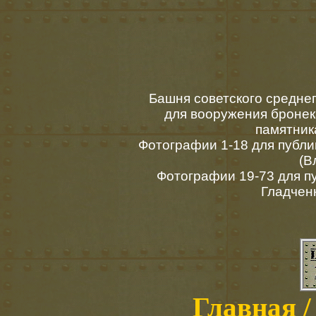
Башня советского среднег
для вооружения бронек
памятник
Фотографии 1-18 для публ
(В
Фотографии 19-73 для п
Гладченк
Главная /