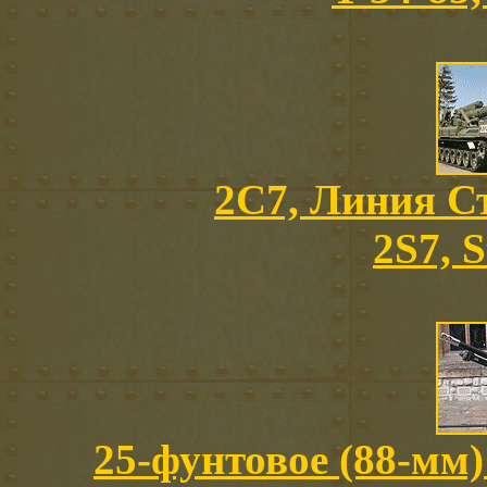
2C7, Линия Ст
2S7, S
25-фунтовое (88-мм)