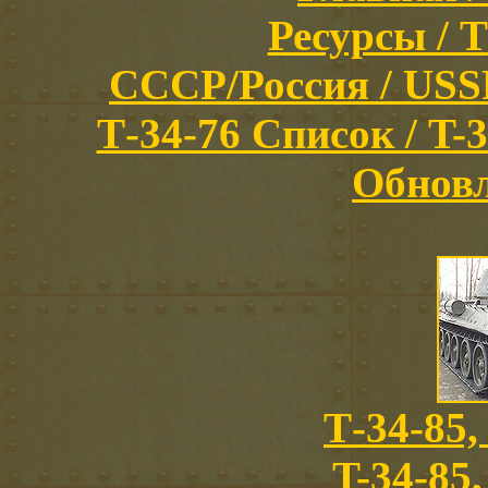
Ресурсы / T
СССР/Россия / USSR/
Т-34-76 Список / T-3
Обновл
Т-34-85,
T-34-85