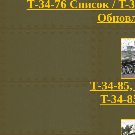
Т-34-76 Список / T-3
Обновл
Т-34-85,
T-34-8