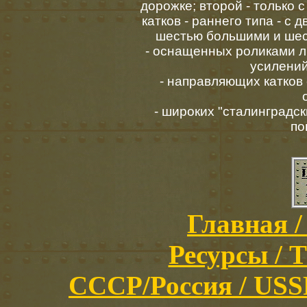
дорожке; второй - только 
катков - раннего типа - с
шестью большими и шес
- оснащенных роликами л
усилений
- направляющих катков
- широких "сталинградск
по
Главная /
Ресурсы / T
СССР/Россия / USSR/