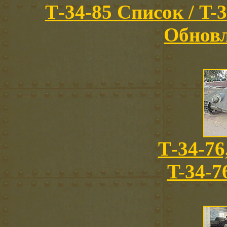
Т-34-85 Список / T-3
Обновл
Т-34-76
T-34-7