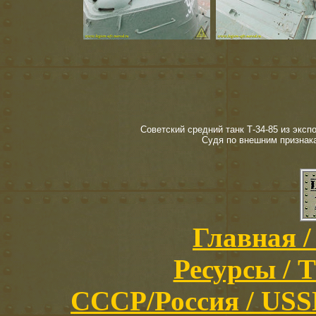
Советский средний танк Т-34-85 из эксп
Судя по внешним признака
Главная /
Ресурсы / T
СССР/Россия / USSR/