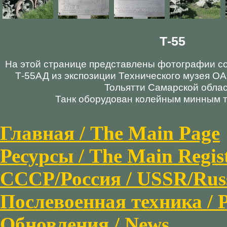
Т-55
На этой странице представлены фотографии со
Т-55АД из экспозиции Технического музея О
Тольятти Самарской облас
Танк оборудован колейным минным 
Главная / The Main Page
Ресурсы / The Main Regis
СССР/Россия / USSR/Russi
Послевоенная техника / P
Обновления / News