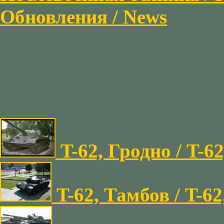
Обновления / News
T-62, Гродно / T-6
T-62, Тамбов / T-6