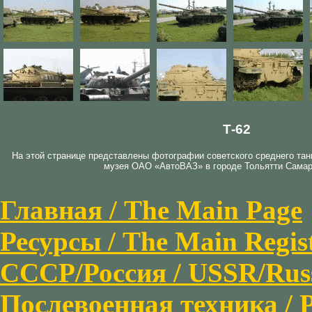
Т-62
На этой странице представлены фотографии советского среднего танк
музея ОАО «АвтоВАЗ» в городе Тольятти Самар
Главная / The Main Page
Ресурсы / The Main Regis
СССР/Россия / USSR/Russi
Послевоенная техника / P