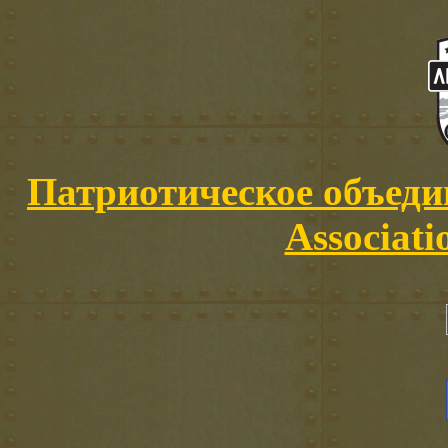
Патриотическое объедин
Associati