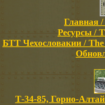
Главная /
Ресурсы / T
БТТ Чехословакии / The C
Обновл
Т-34-85, Горно-Алтайс