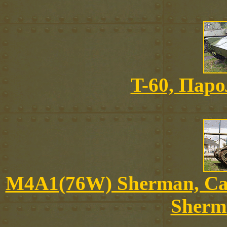
T-60, Парол
M4A1(76W) Sherman, С
Sherm