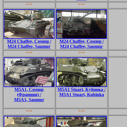
***
***
M24 Chaffee, Сомюр /
M24 Chaffee, Сомюр /
M24 Chaffee, Saumur
M24 Chaffee, Saumur
***
***
M5A1, Сомюр
M5A1 Stuart, Кубинка /
(Франция) /
M5A1 Stuart, Kubinka
M5A1, Saumur
***
***