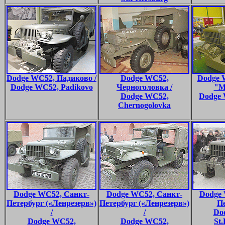
Dodge WC52, Падиково /
Dodge WC52,
Dodge 
Dodge WC52, Padikovo
Черноголовка /
"М
Dodge WC52,
Dodge 
Chernogolovka
Dodge WC52, Санкт-
Dodge WC52, Санкт-
Dodge 
Петербург («Ленрезерв»)
Петербург («Ленрезерв»)
Пе
/
/
Do
Dodge WC52,
Dodge WC52,
St.