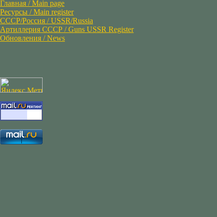
Главная / Main page
Ресурсы / Main register
СССР/Россия / USSR/Russia
Артиллерия СССР / Guns USSR Register
Обновления / News